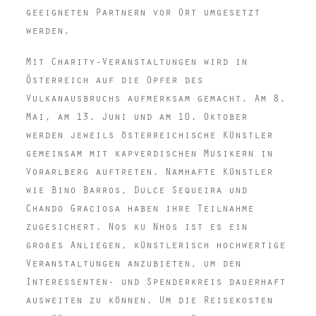
geeigneten Partnern vor Ort umgesetzt
werden.
Mit Charity-Veranstaltungen wird in
Österreich auf die Opfer des
Vulkanausbruchs aufmerksam gemacht. Am 8.
Mai, am 13. Juni und am 10. Oktober
werden jeweils österreichische Künstler
gemeinsam mit kapverdischen Musikern in
Vorarlberg auftreten. Namhafte Künstler
wie Bino Barros, Dulce Sequeira und
Chando Graciosa haben ihre Teilnahme
zugesichert. Nos ku Nhos ist es ein
großes Anliegen, künstlerisch hochwertige
Veranstaltungen anzubieten, um den
Interessenten- und Spenderkreis dauerhaft
ausweiten zu können. Um die Reisekosten