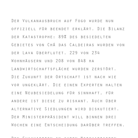
Deutsch
Der Vulkanausbruch auf Fogo wurde nun
offiziell für beendet erklärt. Die Bilanz
der Katastrophe: 89% des besiedelten
Gebietes von Chã das Caldeiras wurden von
der Lava überflutet. 229 von 234
Wohnhäusern und 208 von 848 ha
Landwirtschaftsfläche wurden zerstört.
Die Zukunft der Ortschaft ist nach wie
vor ungeklärt. Die einen Experten halten
eine Neubesiedelung für sinnhaft, für
andere ist diese zu riskant. Auch über
alternative Siedlungen wird diskutiert.
Der Ministerpräsident will binnen drei
Wochen eine Entscheidung darüber treffen.