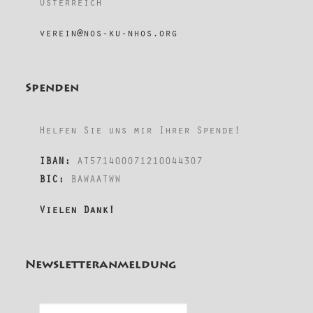
Österreich
verein@nos-ku-nhos.org
Spenden
Helfen Sie uns mir Ihrer Spende!
IBAN:
AT571400071210044307
BIC:
BAWAATWW
Vielen Dank!
Newsletteranmeldung