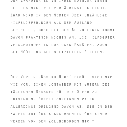
Den Evakuierten in ihren Notquartieren
geht es nach wie vor äußerst schlecht.
Zwar wird in den Medien über unzählige
Hilfslieferungen aus dem Ausland
berichtet, doch bei den Betroffenen kommt
davon praktisch nichts an. Die Hilfsgüter
verschwinden in dubiosen Kanälen, auch
bei NGOs und bei offiziellen Stellen.
Der Verein „Nos ku Nhos“ bemüht sich nach
wie vor, einen Container mit Gütern des
täglichen Bedarfs für die Opfer zu
entsenden. Speditionsfirmen raten
allerdings dringend davon ab. Die in der
Hauptstadt Praia ankommenden Container
werden von den Zollbehörden nicht