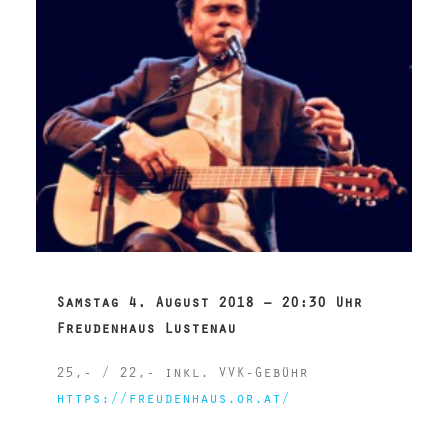
Deutsch
Samstag 4. August 2018 – 20:30 Uhr
Freudenhaus Lustenau
25,- / 22,- inkl. VVK-Gebühr
https://freudenhaus.or.at/