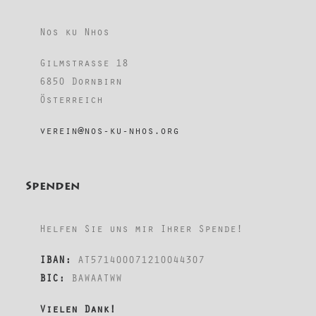
Nos ku Nhos
Gilmstrasse 18
6850 Dornbirn
Österreich
verein@nos-ku-nhos.org
Spenden
Helfen Sie uns mir Ihrer Spende!
IBAN:
AT571400071210044307
BIC:
BAWAATWW
Vielen Dank!